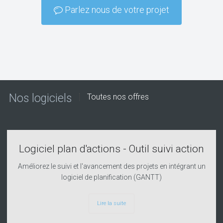
Parlez nous de votre projet
Nos logiciels
Toutes nos offres
Logiciel plan d'actions - Outil suivi action
Améliorez le suivi et l'avancement des projets en intégrant un
logiciel de planification (GANTT)
Lire la suite