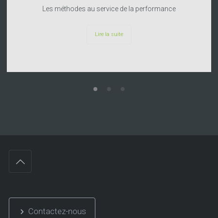
Les méthodes au service de la performance
Lire la suite
Contactez-nous