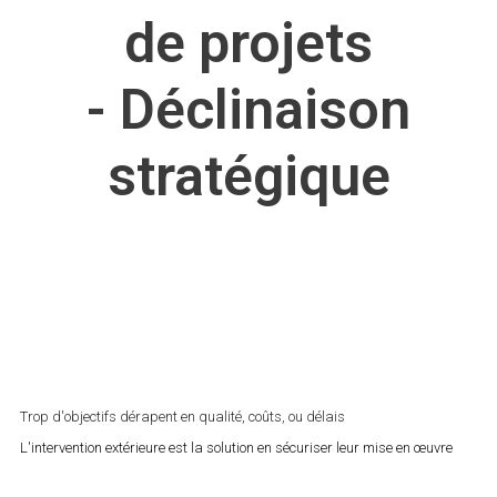
de projets
-
Déclinaison
stratégique
Freelance temps
partagé lyon et
rhone alpes
Trop d'objectifs dérapent en qualité, coûts, ou délais
L'intervention extérieure est la solution en sécuriser leur mise en œuvre