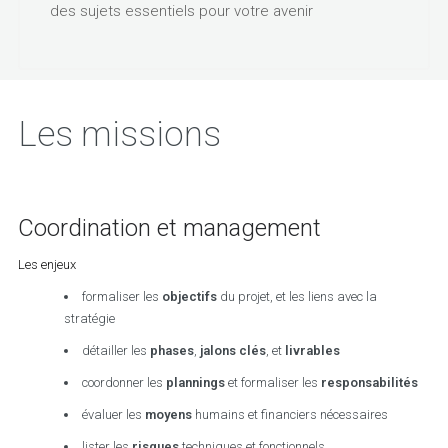
des sujets essentiels pour votre avenir
Les missions
Coordination et management
Les enjeux
formaliser les
objectifs
du projet, et les liens avec la
stratégie
détailler les
phases
,
jalons clés
, et
livrables
coordonner les
plannings
et formaliser les
responsabilités
évaluer les
moyens
humains et financiers nécessaires
lister les
risques
techniques et fonctionnels