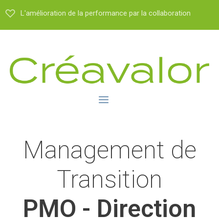
L'amélioration de la performance par la collaboration
Management de
Transition
PMO - Direction