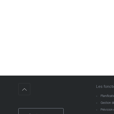
Les fonctio
Planificat
Gestion d
Prévision 