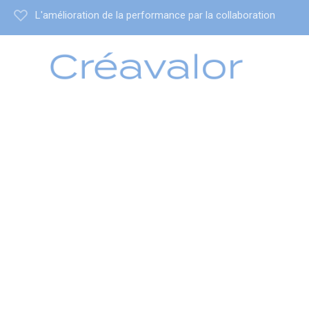
L'amélioration de la performance par la collaboration