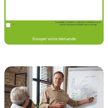
En soumettant ce formulaire, j'accepte que les informations saisies
*
soient utilisées pour me recontacter suite à ce message.